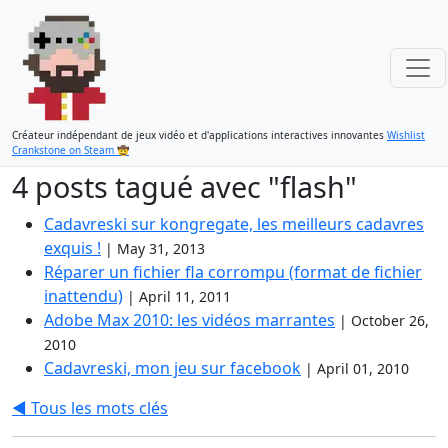
Créateur indépendant de jeux vidéo et d'applications interactives innovantes
Wishlist
Crankstone on Steam 🤠
4 posts tagué avec "flash"
Cadavreski sur kongregate, les meilleurs cadavres
exquis !
|
May 31, 2013
Réparer un fichier fla corrompu (format de fichier
inattendu)
|
April 11, 2011
Adobe Max 2010: les vidéos marrantes
|
October 26,
2010
Cadavreski, mon jeu sur facebook
|
April 01, 2010
◀️ Tous les mots clés